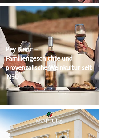
Pey Blanc –
Familiengeschichte und
provenzalische Weinkultur seit
1930