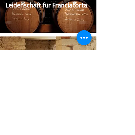
Leidenschaft für Franciacorta
Villa Spinosa – Im Herzen der
Valpolicella, wo Amarone
Geschichte schreibt