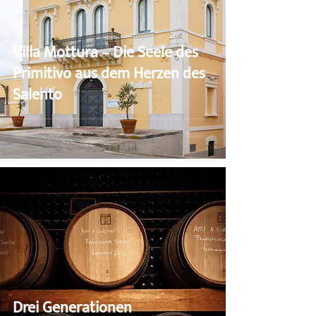
Villa Mottura – Die Seele des
Primitivo aus dem Herzen des
Salento
Drei Generationen