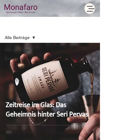
Blog
Alle Beiträge
Alle Beiträge
Bericht
Zeitreise im Glas: Das
Geheimnis hinter Seri Pervas