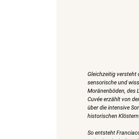
Gleichzeitig versteht
sensorische und wisse
Moränenböden, des Li
Cuvée erzählt von de
über die intensive S
historischen Klöster
So entsteht Franciaco