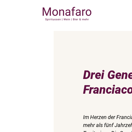
Alle Beiträge
Bericht
Drei Gene
Franciac
Im Herzen der Franci
mehr als fünf Jahrze