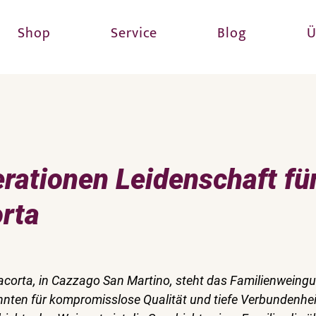
Shop
Service
Blog
Ü
rationen Leidenschaft fü
orta
acorta, in Cazzago San Martino, steht das Familienweingut
hnten für kompromisslose Qualität und tiefe Verbundenhei