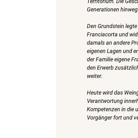
Territorium. Die Gesch
Generationen hinweg 
Den Grundstein legte 
Franciacorta und wid
damals an andere Pro
eigenen Lagen und en
der Familie eigene Fr
den Erwerb zusätzlic
weiter.
Heute wird das Weingu
Verantwortung innerh
Kompetenzen in die un
Vorgänger fort und 