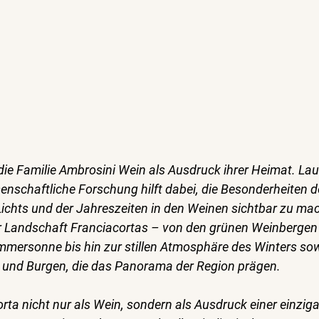
 die Familie Ambrosini Wein als Ausdruck ihrer Heimat. La
nschaftliche Forschung hilft dabei, die Besonderheiten d
chts und der Jahreszeiten in den Weinen sichtbar zu ma
r Landschaft Franciacortas – von den grünen Weinbergen 
ommersonne bis hin zur stillen Atmosphäre des Winters sow
n und Burgen, die das Panorama der Region prägen.
rta nicht nur als Wein, sondern als Ausdruck einer einziga