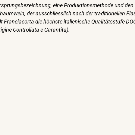
Ursprungsbezeichnung, eine Produktionsmethode und den W
Schaumwein, der ausschliesslich nach der traditionellen F
ielt Franciacorta die höchste italienische Qualitätsstufe DO
gine Controllata e Garantita).