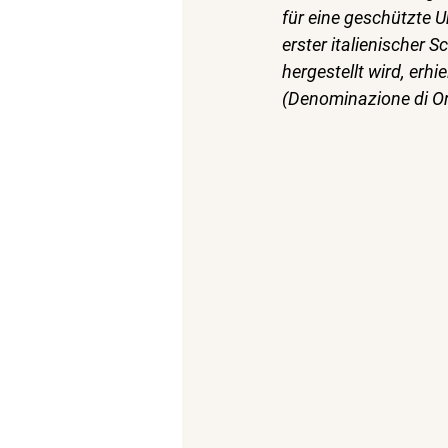
für eine geschützte 
erster italienischer 
hergestellt wird, erh
(Denominazione di Ori