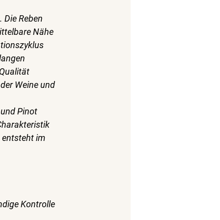
. Die Reben 
ittelbare Nähe 
tionszyklus 
langen 
Qualität 
 der Weine und 
 und Pinot 
harakteristik 
 entsteht im 
dige Kontrolle 