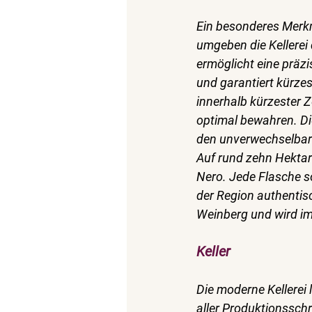
Ein besonderes Merkm
umgeben die Kellerei 
ermöglicht eine präz
und garantiert kürze
innerhalb kürzester Z
optimal bewahren. Di
den unverwechselbare
Auf rund zehn Hektar 
Nero. Jede Flasche so
der Region authentisc
Weinberg und wird im 
Keller
Die moderne Kellerei 
aller Produktionsschr