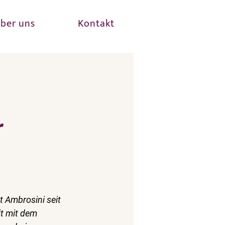
ber uns
Kontakt
r
 Ambrosini seit 
t mit dem 