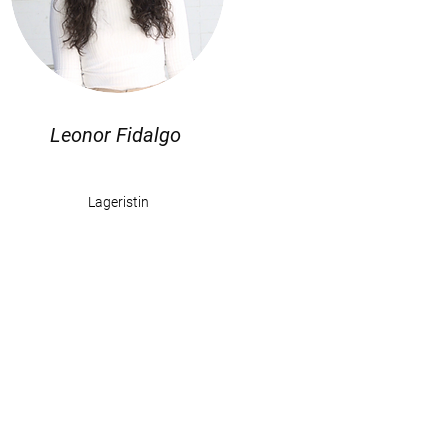
Leonor Fidalgo
Lageristin