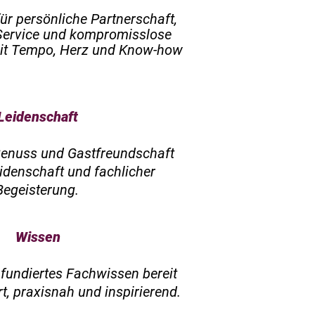
ür persönliche Partnerschaft,
 Service und kompromisslose
 mit Tempo, Herz und Know-how
Leidenschaft
Genuss und Gastfreundschaft
eidenschaft und fachlicher
Begeisterung.
Wissen
 fundiertes Fachwissen bereit
rt, praxisnah und inspirierend.