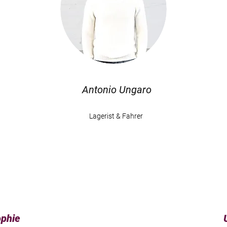
Antonio Ungaro
Lagerist & Fahrer
ophie