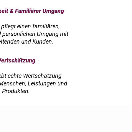
keit & Familiärer Umgang
pflegt einen familiären,
d persönlichen Umgang mit
eitenden und Kunden
.
ertschätzung
ebt echte Wertschätzung
Menschen, Leistungen und
Produkten.