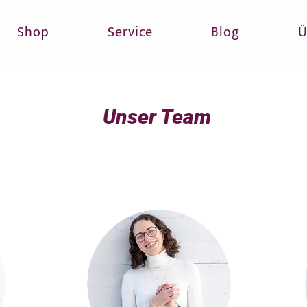
Shop
Service
Blog
Ü
Unser Team
Unser Team