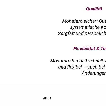
Qualität
Monafaro sichert Qua
systematische Kon
Sorgfalt und persönlic
Flexibilität & 
Monafaro handelt schnell, 
und flexibel – auch bei 
Änderunge
AGBs