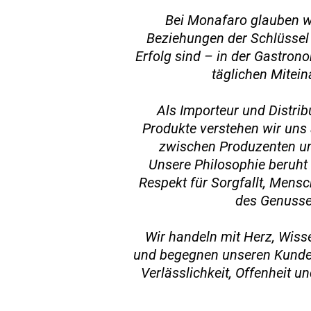
Bei Monafaro glauben wi
Beziehungen der Schlüssel 
Erfolg sind – in der Gastron
täglichen Mitein
Als Importeur und Distribu
Produkte verstehen wir uns
zwischen Produzenten u
Unsere Philosophie beruht 
Respekt für Sorgfallt, Men
des Genusse
Wir handeln mit Herz, Wiss
und begegnen unseren Kunde
Verlässlichkeit, Offenheit 